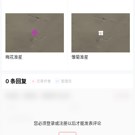
梅花准星
雏菊准星
0 条回复
文章作者
管理员
A
M
欢迎您，新朋友，感谢参与互动！
确认修改
您必须登录或注册以后才能发表评论