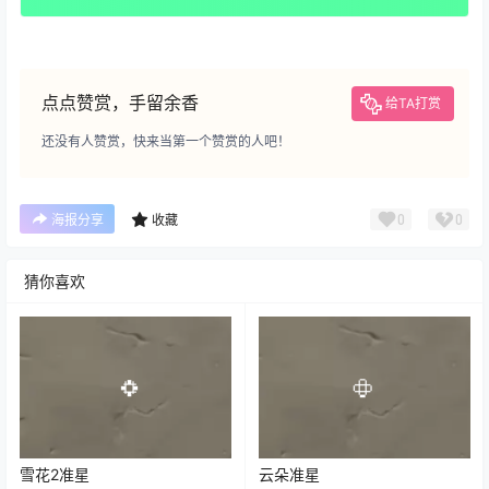
点点赞赏，手留余香
给TA打赏
还没有人赞赏，快来当第一个赞赏的人吧！
0
0
海报分享
收藏
猜你喜欢
雪花2准星
云朵准星