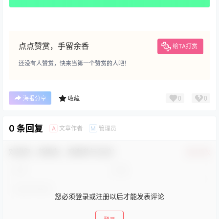
点点赞赏，手留余香
给TA打赏
还没有人赞赏，快来当第一个赞赏的人吧！
0
0
海报分享
收藏
0 条回复
文章作者
管理员
A
M
欢迎您，新朋友，感谢参与互动！
确认修改
您必须登录或注册以后才能发表评论