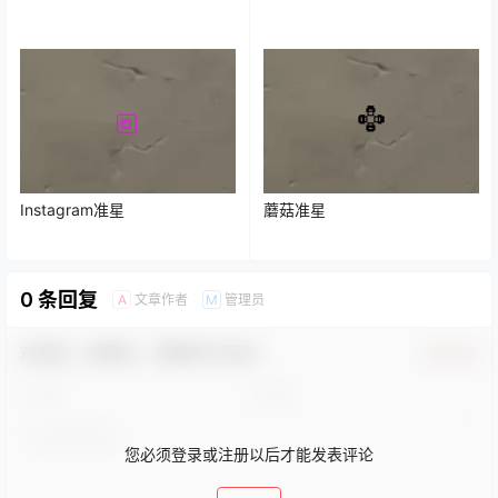
Instagram准星
蘑菇准星
0 条回复
文章作者
管理员
A
M
欢迎您，新朋友，感谢参与互动！
确认修改
您必须登录或注册以后才能发表评论