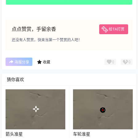
点点赞赏，手留余香
给TA打赏
还没有人赞赏，快来当第一个赞赏的人吧！
0
0
海报分享
收藏
猜你喜欢
箭头准星
车轮准星