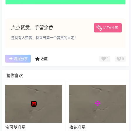
点点赞赏，手留余香
给TA打赏
还没有人赞赏，快来当第一个赞赏的人吧！
0
0
海报分享
收藏
猜你喜欢
宝可梦准星
梅花准星