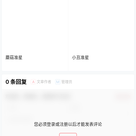
蘑菇准星
小丑准星
0 条回复
文章作者
管理员
A
M
欢迎您，新朋友，感谢参与互动！
确认修改
您必须登录或注册以后才能发表评论