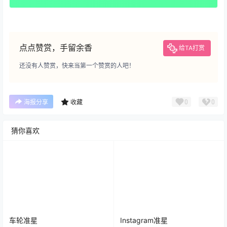
点点赞赏，手留余香
给TA打赏
还没有人赞赏，快来当第一个赞赏的人吧！
0
0
海报分享
收藏
猜你喜欢
车轮准星
Instagram准星