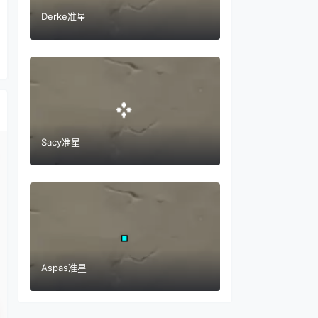
Derke准星
Sacy准星
Aspas准星