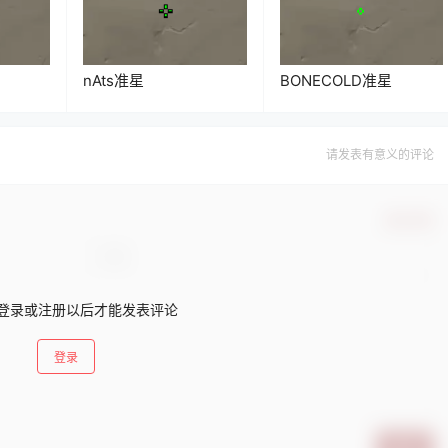
nAts准星
BONECOLD准星
请发表有意义的评论
确认修改
登录或注册以后才能发表评论
登录