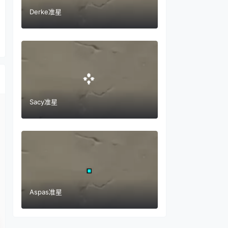
Derke准星
Sacy准星
Aspas准星