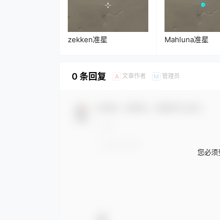
zekken准星
Mahluna准星
0 条回复
文章作者
管理员
A
M
欢迎您，新朋友，感谢参与互动！
您必须