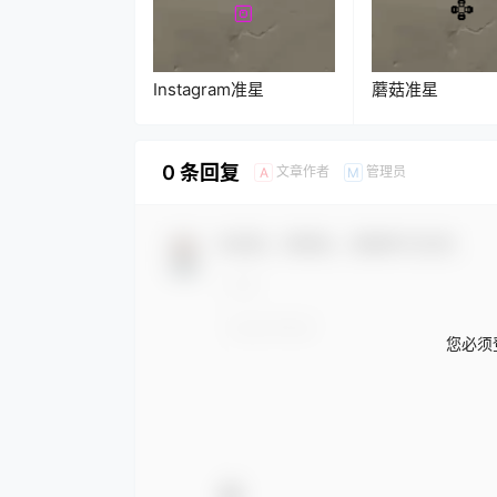
Instagram准星
蘑菇准星
0 条回复
文章作者
管理员
A
M
欢迎您，新朋友，感谢参与互动！
您必须