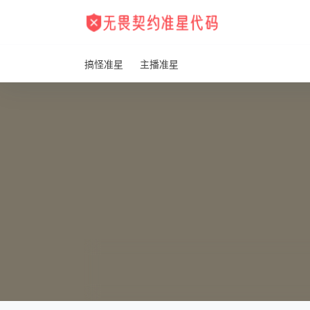
搞怪准星
主播准星