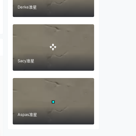
Derke准星
Sacy准星
Aspas准星