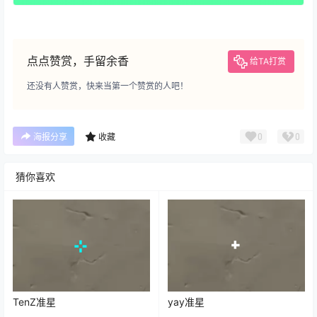
点点赞赏，手留余香
给TA打赏
还没有人赞赏，快来当第一个赞赏的人吧！
0
0
海报分享
收藏
猜你喜欢
TenZ准星
yay准星