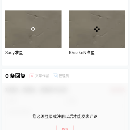
Sacy准星
f0rsakeN准星
0 条回复
文章作者
管理员
A
M
欢迎您，新朋友，感谢参与互动！
确认修改
您必须登录或注册以后才能发表评论