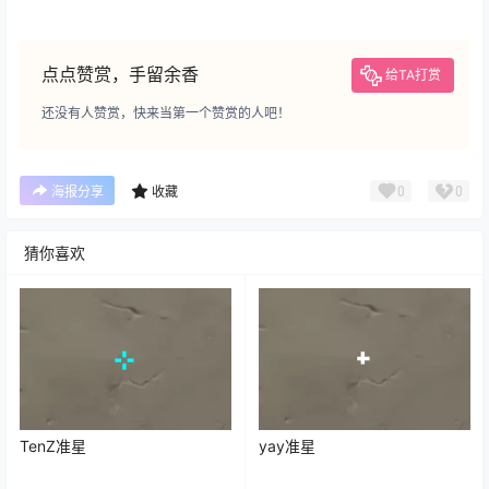
点点赞赏，手留余香
给TA打赏
还没有人赞赏，快来当第一个赞赏的人吧！
0
0
海报分享
收藏
猜你喜欢
TenZ准星
yay准星