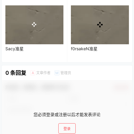
Sacy准星
f0rsakeN准星
0 条回复
文章作者
管理员
A
M
欢迎您，新朋友，感谢参与互动！
确认修改
您必须登录或注册以后才能发表评论
登录