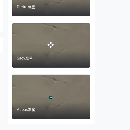
Derke准星
Sacy准星
Aspas准星