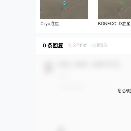
Cryo准星
BONECOLD准星
0 条回复
文章作者
管理员
A
M
欢迎您，新朋友，感谢参与互动！
您必须